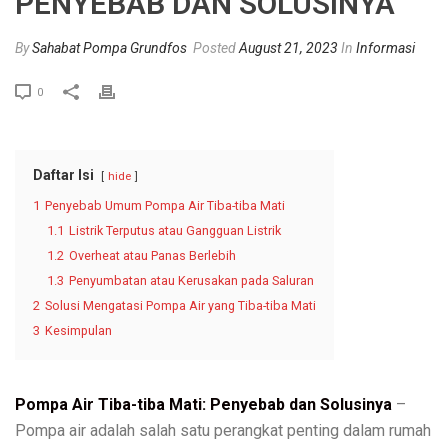
PENYEBAB DAN SOLUSINYA
By
Sahabat Pompa Grundfos
Posted
August 21, 2023
In
Informasi
0
Daftar Isi
hide
1
Penyebab Umum Pompa Air Tiba-tiba Mati
1.1
Listrik Terputus atau Gangguan Listrik
1.2
Overheat atau Panas Berlebih
1.3
Penyumbatan atau Kerusakan pada Saluran
2
Solusi Mengatasi Pompa Air yang Tiba-tiba Mati
3
Kesimpulan
Pompa Air Tiba-tiba Mati: Penyebab dan Solusinya
–
Pompa air adalah salah satu perangkat penting dalam rumah