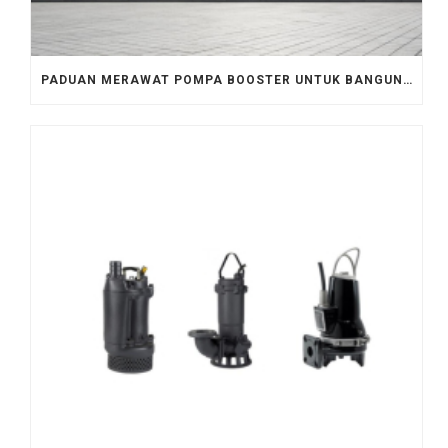
PADUAN MERAWAT POMPA BOOSTER UNTUK BANGUNAN KOMERSIAL