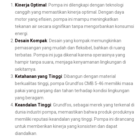
Kinerja Optimal
: Pompa ini dilengkapi dengan teknologi
canggih yang memastikan kinerja optimal. Dengan daya
motor yang efisien, pompa ini mampu meningkatkan
tekanan air secara signifikan tanpa mengorbankan konsumsi
energi.
Desain Kompak
: Desain yang kompak memungkinkan
pemasangan yang mudah dan fleksibel, bahkan di ruang
terbatas. Pompa ini juga dikenal karena operasinya yang
hampir tanpa suara, menjaga kenyamanan lingkungan di
sekitarnya.
Ketahanan yang Tinggi
: Dibangun dengan material
berkualitas tinggi, pompa Grundfos CMB 5-46 memiliki masa
pakai yang panjang dan tahan terhadap kondisi lingkungan
yang beragam.
Keandalan Tinggi
: Grundfos, sebagai merek yang terkenal di
dunia industri pompa, memastikan bahwa produk-produknya
memiliki reputasi keandalan yang tinggi. Pompa ini dirancang
untuk memberikan kinerja yang konsisten dan dapat
diandalkan.