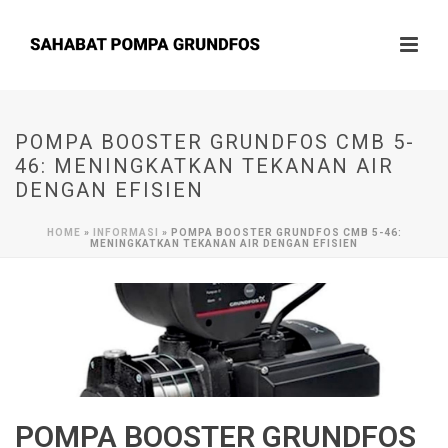
POMPA BOOSTER GRUNDFOS CMB 5-
46: MENINGKATKAN TEKANAN AIR
DENGAN EFISIEN
HOME
»
INFORMASI
»
POMPA BOOSTER GRUNDFOS CMB 5-46:
MENINGKATKAN TEKANAN AIR DENGAN EFISIEN
POMPA BOOSTER GRUNDFOS