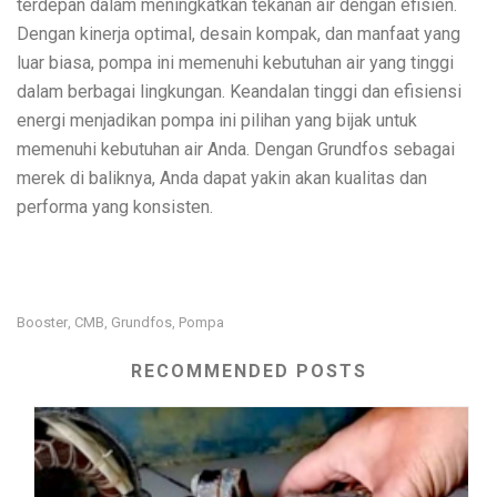
terdepan dalam meningkatkan tekanan air dengan efisien.
Dengan kinerja optimal, desain kompak, dan manfaat yang
luar biasa, pompa ini memenuhi kebutuhan air yang tinggi
dalam berbagai lingkungan. Keandalan tinggi dan efisiensi
energi menjadikan pompa ini pilihan yang bijak untuk
memenuhi kebutuhan air Anda. Dengan Grundfos sebagai
merek di baliknya, Anda dapat yakin akan kualitas dan
performa yang konsisten.
Booster
CMB
Grundfos
Pompa
,
,
,
RECOMMENDED POSTS