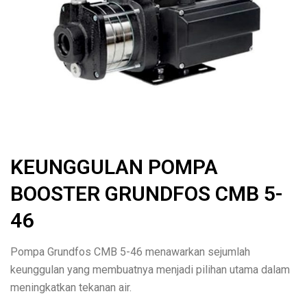
KEUNGGULAN POMPA
BOOSTER GRUNDFOS CMB 5-
46
Pompa Grundfos CMB 5-46 menawarkan sejumlah
keunggulan yang membuatnya menjadi pilihan utama dalam
meningkatkan tekanan air.