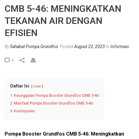
CMB 5-46: MENINGKATKAN
TEKANAN AIR DENGAN
EFISIEN
By
Sahabat Pompa Grundfos
Posted
August 22, 2023
In
Informasi
0
Daftar Isi
hide
1
Keunggulan Pompa Booster Grundfos CMB 5-46
2
Manfaat Pompa Booster Grundfos CMB 5-46
3
Kesimpulan
Pompa Booster Grundfos CMB 5-46: Meningkatkan