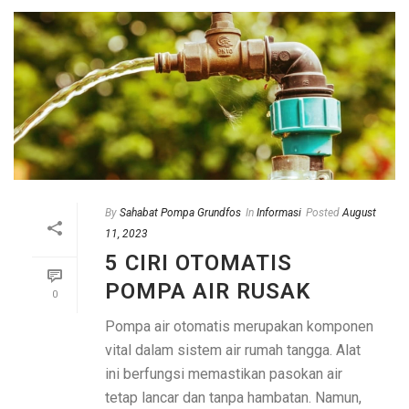
By
Sahabat Pompa Grundfos
In
Informasi
Posted
August
11, 2023
5 CIRI OTOMATIS
POMPA AIR RUSAK
0
Pompa air otomatis merupakan komponen
vital dalam sistem air rumah tangga. Alat
ini berfungsi memastikan pasokan air
tetap lancar dan tanpa hambatan. Namun,