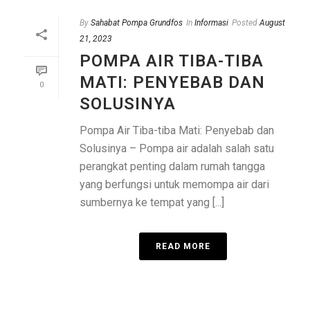
By
Sahabat Pompa Grundfos
In
Informasi
Posted
August
21, 2023
POMPA AIR TIBA-TIBA
MATI: PENYEBAB DAN
0
SOLUSINYA
Pompa Air Tiba-tiba Mati: Penyebab dan
Solusinya – Pompa air adalah salah satu
perangkat penting dalam rumah tangga
yang berfungsi untuk memompa air dari
sumbernya ke tempat yang [...]
READ MORE