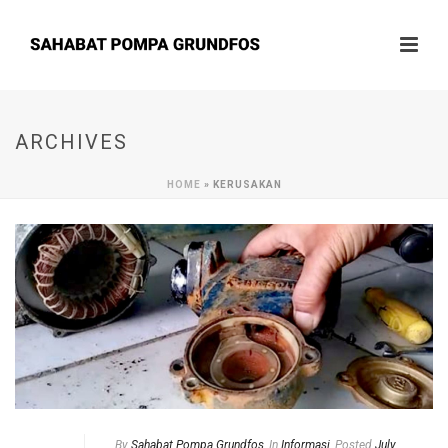
ARCHIVES
HOME
»
KERUSAKAN
By
Sahabat Pompa Grundfos
In
Informasi
Posted
July