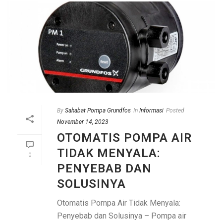
By
Sahabat Pompa Grundfos
In
Informasi
Posted
November 14, 2023
OTOMATIS POMPA AIR
TIDAK MENYALA:
0
PENYEBAB DAN
SOLUSINYA
Otomatis Pompa Air Tidak Menyala:
Penyebab dan Solusinya – Pompa air