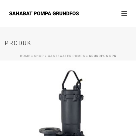
PRODUK
HOME
»
SHOP
»
WASTEWATER PUMPS
»
GRUNDFOS DPK