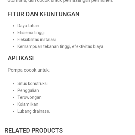
otomatis, dan cocok untuk pemasangan permanen.
FITUR DAN KEUNTUNGAN
Daya tahan
Efisiensi tinggi
Fleksibilitas instalasi
Kemampuan tekanan tinggi, efektivitas biaya.
APLIKASI
Pompa cocok untuk:
Situs konstruksi
Penggalian
Terowongan
Kolam ikan
Lubang drainase.
RELATED PRODUCTS