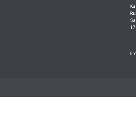
Ka
Ru
Sa
17
Em