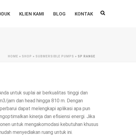
ODUK
KLIEN KAMI
BLOG
KONTAK
HOME
»
SHOP
»
SUBMERSIBLE PUMPS
»
SP RANGE
a untuk suplai air berkualitas tinggi dan
 m3/jam dan head hingga 810 m. Dengan
perbarui dapat melengkapi aplikasi apa pun
ptimalkan kinerja dan efisiensi energi. Jika
ponen untuk mengakomodasi kebutuhan khusus
mudah menyediakan ruang untuk ini.