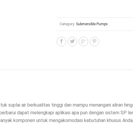
Category:
Submersible Pumps
tuk suplai air berkualitas tinggi dan mampu menangani aliran hi
perbarui dapat melengkapi aplikasi apa pun dengan sistem SP l
ih banyak komponen untuk mengakomodasi kebutuhan khusus Anda,