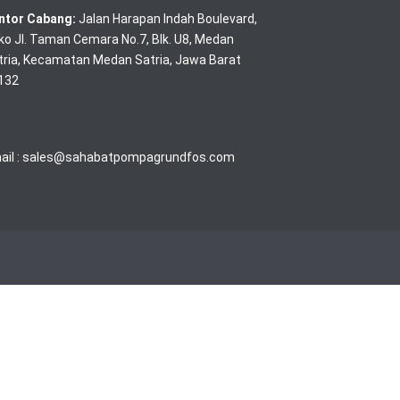
ntor Cabang:
Jalan Harapan Indah Boulevard,
ko Jl. Taman Cemara No.7, Blk. U8, Medan
tria, Kecamatan Medan Satria, Jawa Barat
132
ail :
sales@sahabatpompagrundfos.com