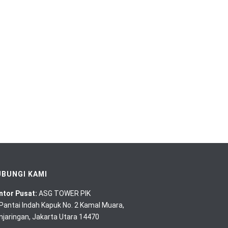
BUNGI KAMI
ntor Pusat:
ASG TOWER PIK
. Pantai Indah Kapuk No. 2 Kamal Muara,
njaringan, Jakarta Utara 14470