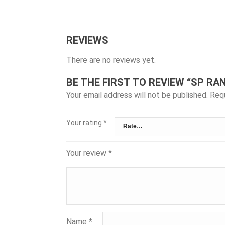
REVIEWS
There are no reviews yet.
BE THE FIRST TO REVIEW “SP RA
Your email address will not be published.
Requ
Your rating
*
Your review
*
Name
*