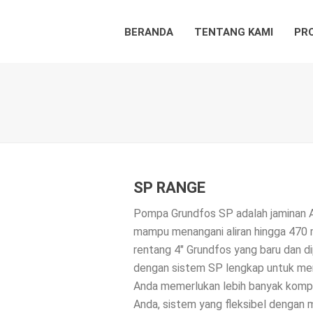
BERANDA
TENTANG KAMI
PR
SP RANGE
Pompa Grundfos SP adalah jaminan And
mampu menangani aliran hingga 470
rentang 4″ Grundfos yang baru dan di
dengan sistem SP lengkap untuk mengo
Anda memerlukan lebih banyak kom
Anda, sistem yang fleksibel dengan 