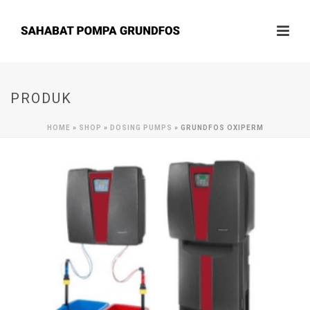
PRODUK
HOME
»
SHOP
»
DOSING PUMPS
»
GRUNDFOS OXIPERM