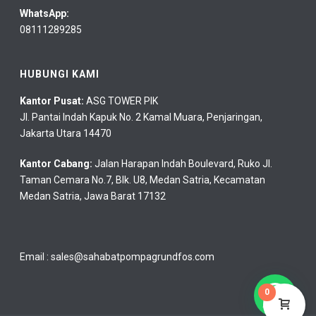
WhatsApp:
08111289285
HUBUNGI KAMI
Kantor Pusat:
ASG TOWER PIK
Jl. Pantai Indah Kapuk No. 2 Kamal Muara, Penjaringan,
Jakarta Utara 14470
Kantor Cabang:
Jalan Harapan Indah Boulevard, Ruko Jl.
Taman Cemara No.7, Blk. U8, Medan Satria, Kecamatan
Medan Satria, Jawa Barat 17132
Email :
sales@sahabatpompagrundfos.com
0