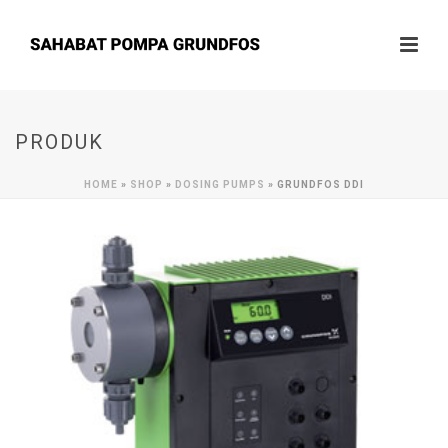
PRODUK
HOME
»
SHOP
»
DOSING PUMPS
»
GRUNDFOS DDI