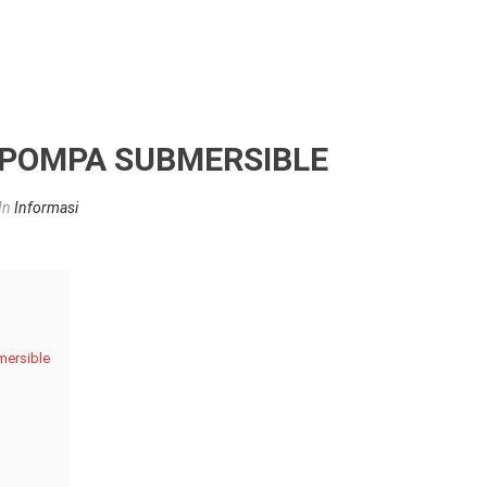
POMPA SUBMERSIBLE
In
Informasi
mersible