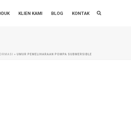
ODUK
KLIEN KAMI
BLOG
KONTAK
FORMASI
»
UMUR PEMELIHARAAN POMPA SUBMERSIBLE