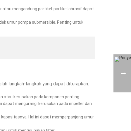
r atau mengandung partikel-partikel abrasif dapat
dek umur pompa submersible. Penting untuk
lah langkah-langkah yang dapat diterapkan:
an atau kerusakan pada komponen penting.
Ini dapat mengurangi kerusakan pada impeller dan
ar kapasitasnya. Hal ini dapat memperpanjang umur
gkan untuk menggunakan filter.