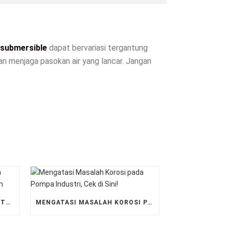
submersible
dapat bervariasi tergantung
n menjaga pasokan air yang lancar. Jangan
POMPA GRUNDFOS UNTUK SISTEM PENGELOLAAN AIR LIMBAH PERKOTAAN
MENGATASI MASALAH KOROSI PADA POMPA INDUSTRI, CEK DI SINI!