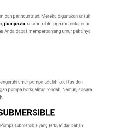
n dan perindustrian. Mereka digunakan untuk
a,
pompa air
submersible juga memiliki umur
ana Anda dapat memperpanjang umur pakainya
engaruhi umur pompa adalah kualitas dan
engan pompa berkualitas rendah. Namun, secara
k.
SUBMERSIBLE
 Pompa submersible yang terbuat dari bahan