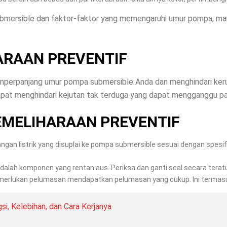
mersible dan faktor-faktor yang memengaruhi umur pompa, mari
ARAAN PREVENTIF
emperpanjang umur pompa submersible Anda dan menghindari ke
dapat menghindari kejutan tak terduga yang dapat mengganggu pa
MELIHARAAN PREVENTIF
angan listrik yang disuplai ke pompa submersible sesuai dengan spesif
dalah komponen yang rentan aus. Periksa dan ganti seal secara tera
merlukan pelumasan mendapatkan pelumasan yang cukup. Ini termasu
i, Kelebihan, dan Cara Kerjanya