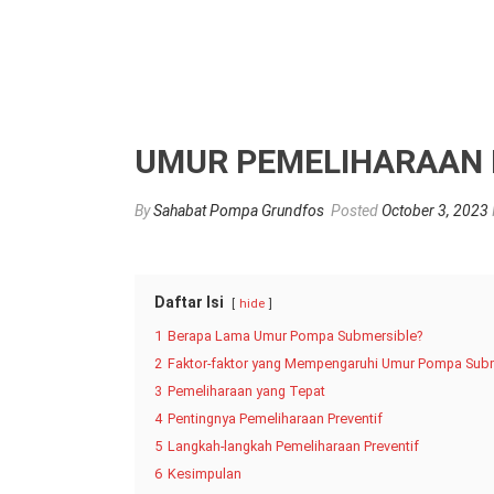
UMUR PEMELIHARAAN 
By
Sahabat Pompa Grundfos
Posted
October 3, 2023
Daftar Isi
hide
1
Berapa Lama Umur Pompa Submersible?
2
Faktor-faktor yang Mempengaruhi Umur Pompa Sub
3
Pemeliharaan yang Tepat
4
Pentingnya Pemeliharaan Preventif
5
Langkah-langkah Pemeliharaan Preventif
6
Kesimpulan