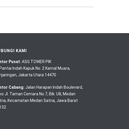
BUNGI KAMI
ntor Pusat:
ASG TOWER PIK
. Pantai Indah Kapuk No. 2 Kamal Muara,
njaringan, Jakarta Utara 14470
ntor Cabang:
Jalan Harapan Indah Boulevard,
ko Jl. Taman Cemara No.7, Blk. U8, Medan
tria, Kecamatan Medan Satria, Jawa Barat
132