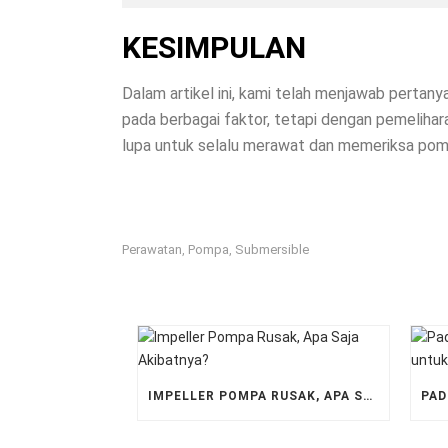
KESIMPULAN
Dalam artikel ini, kami telah menjawab pertanya
pada berbagai faktor, tetapi dengan pemeliha
lupa untuk selalu merawat dan memeriksa pomp
Perawatan
Pompa
Submersible
,
,
IMPELLER POMPA RUSAK, APA SAJA AKIBATNYA?