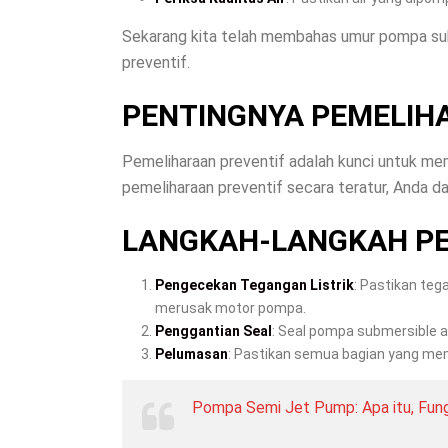
Sekarang kita telah membahas umur pompa sub
preventif.
PENTINGNYA PEMELIH
Pemeliharaan preventif adalah kunci untuk m
pemeliharaan preventif secara teratur, Anda 
LANGKAH-LANGKAH PE
Pengecekan Tegangan Listrik
: Pastikan teg
merusak motor pompa.
Penggantian Seal
: Seal pompa submersible a
Pelumasan
: Pastikan semua bagian yang me
Pompa Semi Jet Pump: Apa itu, Fungs