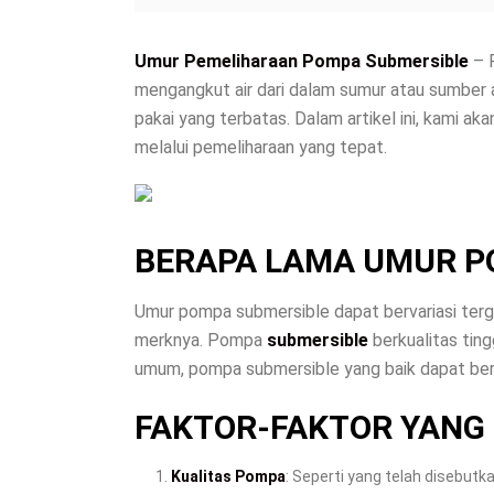
Umur Pemeliharaan Pompa Submersible
– P
mengangkut air dari dalam sumur atau sumber a
pakai yang terbatas. Dalam artikel ini, kam
melalui pemeliharaan yang tepat.
BERAPA LAMA UMUR P
Umur pompa submersible dapat bervariasi terg
merknya. Pompa
submersible
berkualitas tin
umum, pompa submersible yang baik dapat berta
FAKTOR-FAKTOR YANG
Kualitas Pompa
: Seperti yang telah disebu