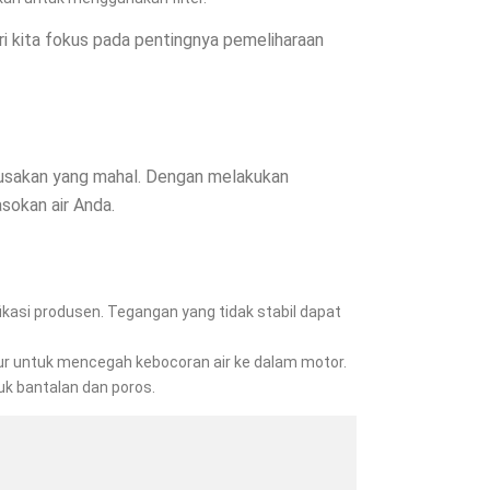
 kita fokus pada pentingnya pemeliharaan
rusakan yang mahal. Dengan melakukan
sokan air Anda.
ikasi produsen. Tegangan yang tidak stabil dapat
tur untuk mencegah kebocoran air ke dalam motor.
k bantalan dan poros.