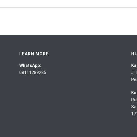
LEARN MORE
HU
WhatsApp:
Ka
08111289285
Jl
Pe
Ka
Ru
Sa
17