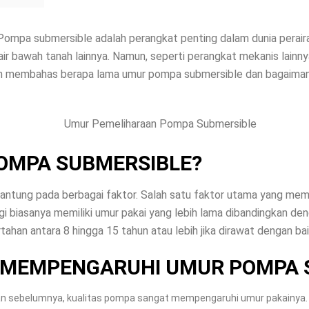
ompa submersible adalah perangkat penting dalam dunia peraira
ir bawah tanah lainnya. Namun, seperti perangkat mekanis lainny
i akan membahas berapa lama umur pompa submersible dan bagaim
OMPA SUBMERSIBLE?
antung pada berbagai faktor. Salah satu faktor utama yang mem
ggi biasanya memiliki umur pakai yang lebih lama dibandingkan d
han antara 8 hingga 15 tahun atau lebih jika dirawat dengan bai
 MEMPENGARUHI UMUR POMPA 
tkan sebelumnya, kualitas pompa sangat mempengaruhi umur pakainya.