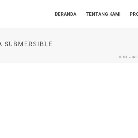
BERANDA
TENTANG KAMI
PR
A SUBMERSIBLE
HOME
»
IN