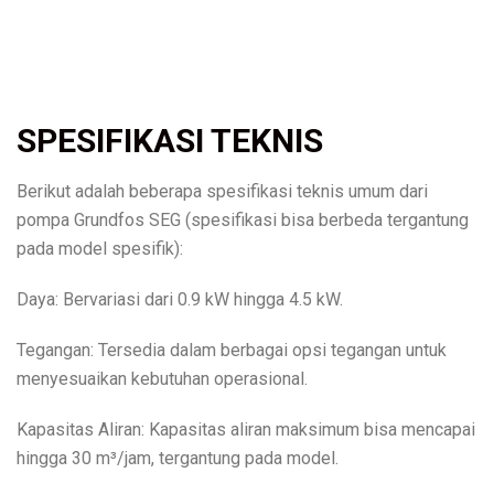
SPESIFIKASI TEKNIS
Berikut adalah beberapa spesifikasi teknis umum dari
pompa Grundfos SEG (spesifikasi bisa berbeda tergantung
pada model spesifik):
Daya: Bervariasi dari 0.9 kW hingga 4.5 kW.
Tegangan: Tersedia dalam berbagai opsi tegangan untuk
menyesuaikan kebutuhan operasional.
Kapasitas Aliran: Kapasitas aliran maksimum bisa mencapai
hingga 30 m³/jam, tergantung pada model.