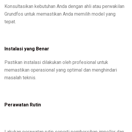
Konsultasikan kebutuhan Anda dengan ahli atau perwakilan
Grundfos untuk memastikan Anda memilih model yang
tepat.
Instalasi yang Benar
Pastikan instalasi dilakukan oleh profesional untuk
memastikan operasional yang optimal dan menghindari
masalah teknis.
Perawatan Rutin
Lakukan perawatan rutin seperti pembersihan impeller dan