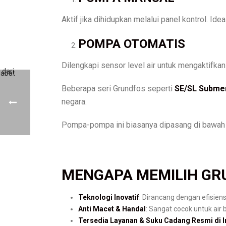
Aktif jika dihidupkan melalui panel kontrol. I
POMPA OTOMATIS
Dilengkapi sensor level air untuk mengaktifk
Beberapa seri Grundfos seperti
SE/SL Submer
negara.
Pompa-pompa ini biasanya dipasang di bawah tan
MENGAPA MEMILIH GR
Teknologi Inovatif
: Dirancang dengan efisiens
Anti Macet & Handal
: Sangat cocok untuk air
Tersedia Layanan & Suku Cadang Resmi di 