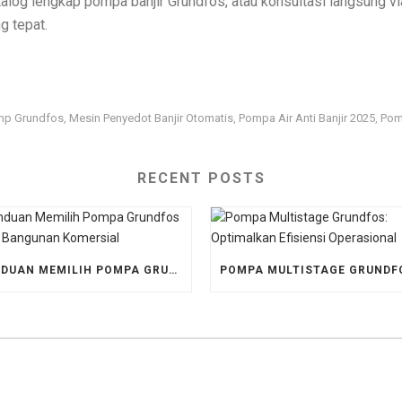
alog lengkap pompa banjir Grundfos, atau konsultasi langsung 
 tepat.
ump Grundfos
Mesin Penyedot Banjir Otomatis
Pompa Air Anti Banjir 2025
Pom
,
,
,
RECENT POSTS
PANDUAN MEMILIH POMPA GRUNDFOS UNTUK BANGUNAN KOMERSIAL