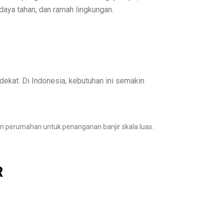
daya tahan, dan ramah lingkungan.
dekat. Di Indonesia, kebutuhan ini semakin
an perumahan untuk penanganan banjir skala luas.
R