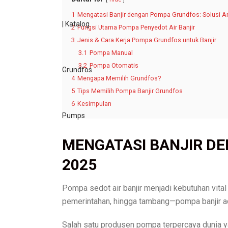
1
Mengatasi Banjir dengan Pompa Grundfos: Solusi An
2
Fungsi Utama Pompa Penyedot Air Banjir
3
Jenis & Cara Kerja Pompa Grundfos untuk Banjir
3.1
Pompa Manual
3.2
Pompa Otomatis
4
Mengapa Memilih Grundfos?
5
Tips Memilih Pompa Banjir Grundfos
6
Kesimpulan
MENGATASI BANJIR DE
2025
Pompa sedot air banjir menjadi kebutuhan vital
pemerintahan, hingga tambang—pompa banjir ada
Salah satu produsen pompa terpercaya dunia y