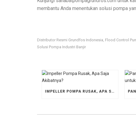
Kunjungi sahabatpompagrundfos.com untuk kat
membantu Anda menentukan solusi pompa yang
Distributor Resmi Grundfos Indonesia
Flood Control P
,
Solusi Pompa Industri Banjir
IMPELLER POMPA RUSAK, APA SAJA AKIBATNYA?