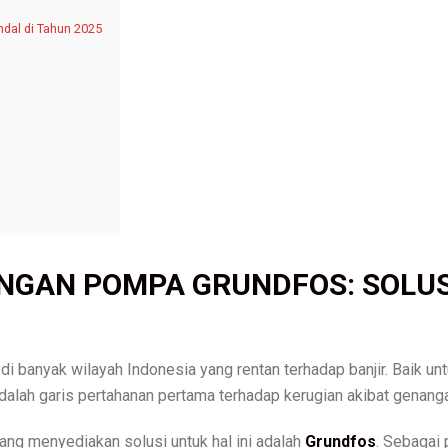
dal di Tahun 2025
NGAN POMPA GRUNDFOS: SOLUS
 di banyak wilayah Indonesia yang rentan terhadap banjir. Baik u
lah garis pertahanan pertama terhadap kerugian akibat genangan
ang menyediakan solusi untuk hal ini adalah
Grundfos
. Sebagai