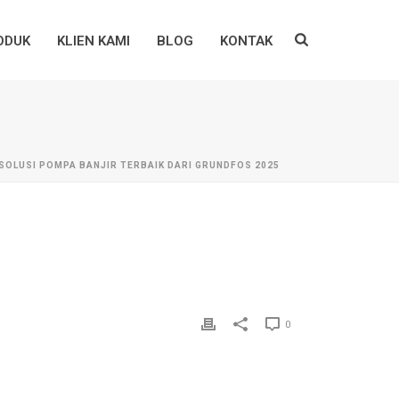
ODUK
KLIEN KAMI
BLOG
KONTAK
SOLUSI POMPA BANJIR TERBAIK DARI GRUNDFOS 2025
0