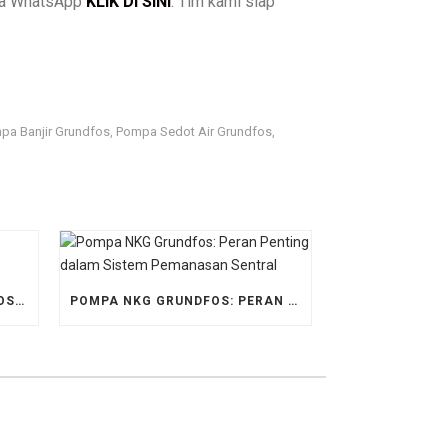
via WhatsApp
KLIK DI SINI
. Tim kami siap
pa Banjir Grundfos
Pompa Sedot Air Grundfos
,
,
POMPA MULTISTAGE GRUNDFOS: OPTIMALKAN EFISIENSI OPERASIONAL
POMPA NKG GRUNDFOS: PERAN PENTING DALAM SISTEM PEMANASAN SENTRAL