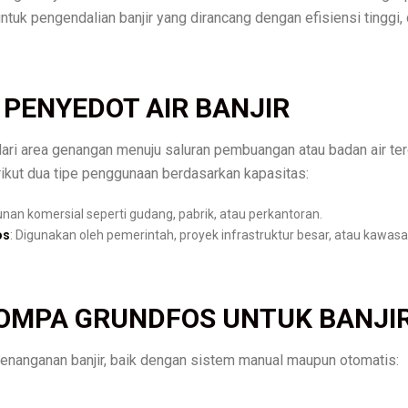
k pengendalian banjir yang dirancang dengan efisiensi tinggi, 
PENYEDOT AIR BANJIR
dari area genangan menuju saluran pembuangan atau badan air ter
rikut dua tipe penggunaan berdasarkan kapasitas:
nan komersial seperti gudang, pabrik, atau perkantoran.
os
: Digunakan oleh pemerintah, proyek infrastruktur besar, atau kawas
POMPA GRUNDFOS UNTUK BANJI
enanganan banjir, baik dengan sistem manual maupun otomatis: