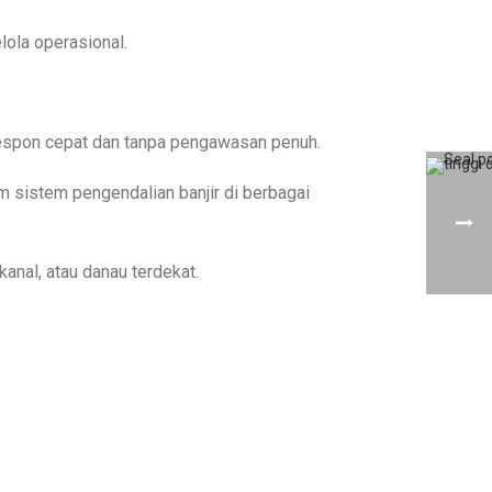
lola operasional.
respon cepat dan tanpa pengawasan penuh.
am sistem pengendalian banjir di berbagai
anal, atau danau terdekat.