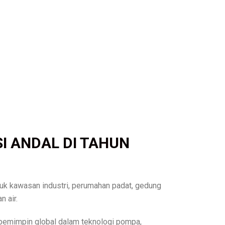
I ANDAL DI TAHUN
ntuk kawasan industri, perumahan padat, gedung
 air.
 pemimpin global dalam teknologi pompa,