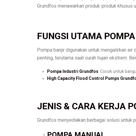
Grundfos menawarkan produk-produk khusus untu
FUNGSI UTAMA POMPA 
Pompa banjir digunakan untuk mengalirkan air 
penting, terutama saat curah hujan ekstrem. Be
Pompa Industri Grundfos
: Cocok untuk bangu
High Capacity Flood Control Pumps Grundf
JENIS & CARA KERJA 
Grundfos menyediakan berbagai solusi untuk p
POMPA MANUAL