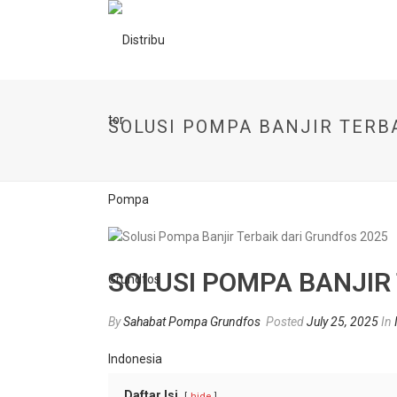
SOLUSI POMPA BANJIR TERB
SOLUSI POMPA BANJIR
By
Sahabat Pompa Grundfos
Posted
July 25, 2025
In
Daftar Isi
hide