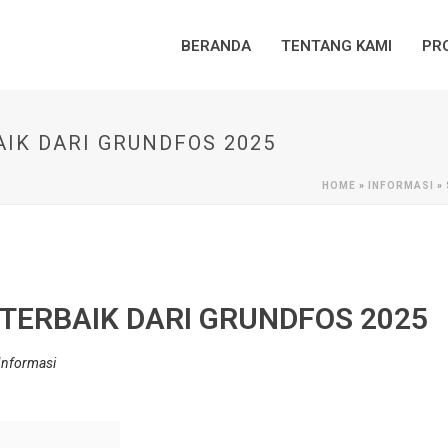
BERANDA
TENTANG KAMI
PR
AIK DARI GRUNDFOS 2025
HOME
»
INFORMASI
»
 TERBAIK DARI GRUNDFOS 2025
Informasi