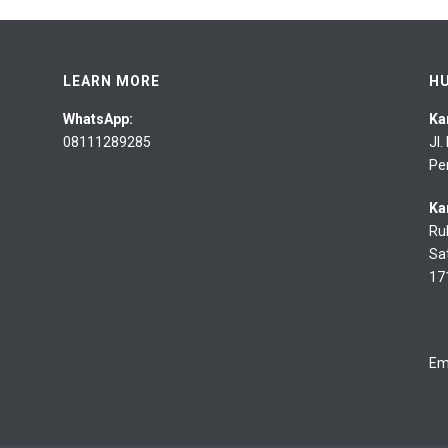
LEARN MORE
H
WhatsApp:
Ka
08111289285
Jl
Pe
Ka
Ru
Sa
17
Em