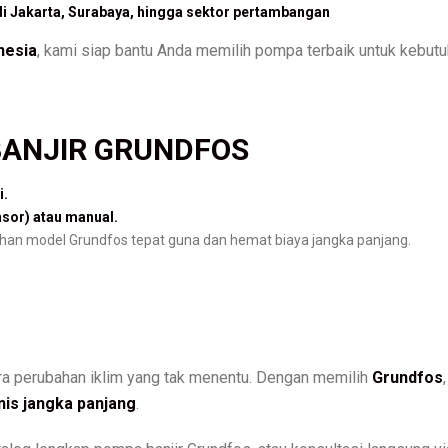
di Jakarta, Surabaya, hingga sektor pertambangan
nesia
, kami siap bantu Anda memilih pompa terbaik untuk kebut
BANJIR GRUNDFOS
i.
sor) atau manual.
han model Grundfos tepat guna dan hemat biaya jangka panjang.
 era perubahan iklim yang tak menentu. Dengan memilih
Grundfos
nis jangka panjang
.