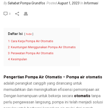
By
Sahabat Pompa Grundfos
Posted
August 1, 2023
In
Informasi
0
Daftar Isi
hide
1
Cara Kerja Pompa Air Otomatis
2
Keuntungan Menggunakan Pompa Air Otomatis
3
Perawatan Pompa Air Otomatis
4
Kesimpulan
Pengertian Pompa Air Otomatis –
Pompa air otomatis
adalah perangkat canggih yang dirancang untuk
memudahkan dan meningkatkan efisiensi pemompaan air.
Dengan kemampuan untuk bekerja secara
otomatis
tanpa
perlu pengawasan langsung, pompa ini telah menjadi solusi