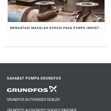
MENGATASI MASALAH KOROSI PADA POMPA INDUSTRI, CEK DI SINI!
SAHABAT POMPA GRUNDFOS
GRUNDFOS AUTHORISED DEALER
GRUNDFOS AUTHORISED SERVICE PARTNER