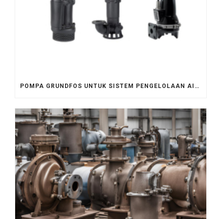
POMPA GRUNDFOS UNTUK SISTEM PENGELOLAAN AIR LIMBAH PERKOTAAN