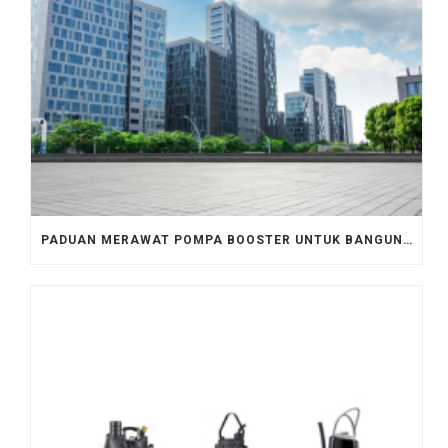
PADUAN MERAWAT POMPA BOOSTER UNTUK BANGUNAN KOMERSIAL