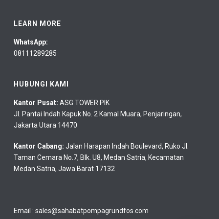
LEARN MORE
WhatsApp:
08111289285
HUBUNGI KAMI
Kantor Pusat:
ASG TOWER PIK
Jl. Pantai Indah Kapuk No. 2 Kamal Muara, Penjaringan,
Jakarta Utara 14470
Kantor Cabang:
Jalan Harapan Indah Boulevard, Ruko Jl.
Taman Cemara No.7, Blk. U8, Medan Satria, Kecamatan
Medan Satria, Jawa Barat 17132
Email :
sales@sahabatpompagrundfos.com