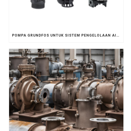
POMPA GRUNDFOS UNTUK SISTEM PENGELOLAAN AIR LIMBAH PERKOTAAN