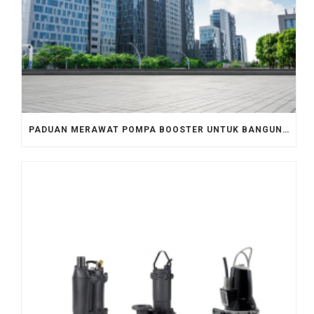
PADUAN MERAWAT POMPA BOOSTER UNTUK BANGUNAN KOMERSIAL