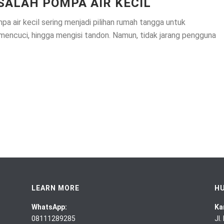
SALAH POMPA AIR KECIL
air kecil sering menjadi pilihan rumah tangga untuk
 mencuci, hingga mengisi tandon. Namun, tidak jarang pengguna
LEARN MORE
HU
WhatsApp:
Ka
08111289285
Jl