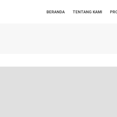
BERANDA
TENTANG KAMI
PR