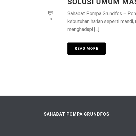
SOLUSI UMUM MA
Sahabat Pompa Grundfos – Pompa 
0
kebutuhan harian seperti mandi,
menghadapi [...]
READ MORE
SAHABAT POMPA GRUNDFOS