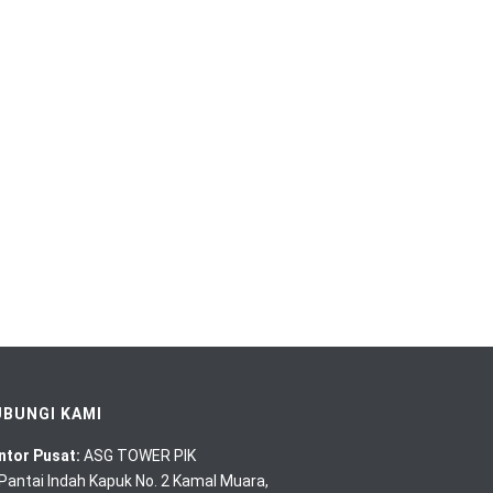
BUNGI KAMI
ntor Pusat:
ASG TOWER PIK
. Pantai Indah Kapuk No. 2 Kamal Muara,