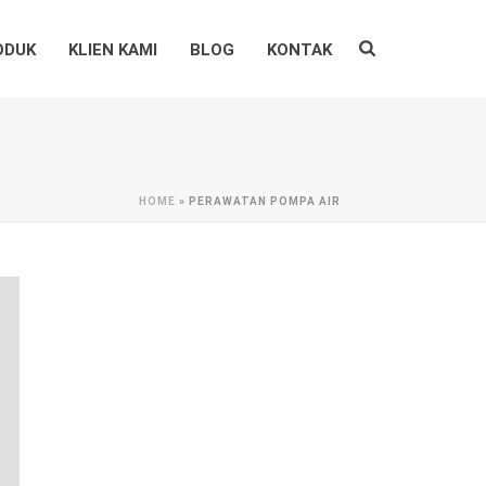
ODUK
KLIEN KAMI
BLOG
KONTAK
HOME
»
PERAWATAN POMPA AIR