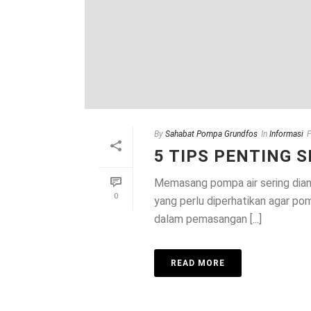
By
Sahabat Pompa Grundfos
In
Informasi
5 TIPS PENTING
Memasang pompa air sering dian
0
yang perlu diperhatikan agar po
dalam pemasangan [...]
READ MORE