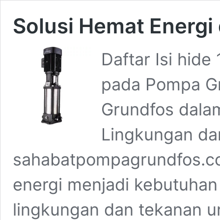
Solusi Hemat Energ
Daftar Isi hide
pada Pompa Gr
Grundfos dalam
Lingkungan da
sahabatpompagrundfos.com
energi menjadi kebutuhan
lingkungan dan tekanan u